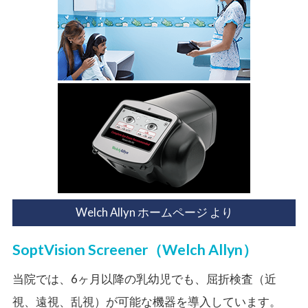
Welch Allyn ホームページ より
SoptVision Screener（Welch Allyn）
当院では、6ヶ月以降の乳幼児でも、屈折検査（近
視、遠視、乱視）が可能な機器を導入しています。