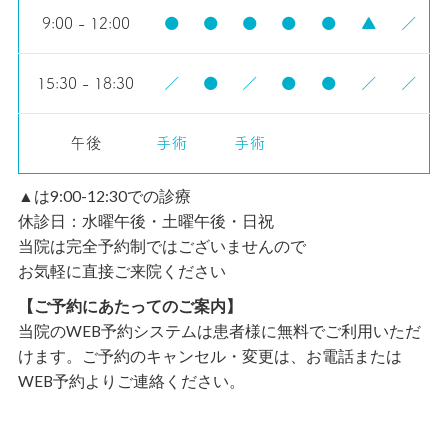
9:00 - 12:00
●
●
●
●
●
▲
／
15:30 - 18:30
／
●
／
●
●
／
／
午後
手術
手術
▲は9:00-12:30での診療
休診日：水曜午後・土曜午後・日祝
当院は完全予約制ではございませんので
お気軽に直接ご来院ください
【ご予約にあたってのご案内】
当院のWEB予約システムは患者様に無料でご利用いただ
けます。ご予約のキャンセル・変更は、お電話または
WEB予約よりご連絡ください。