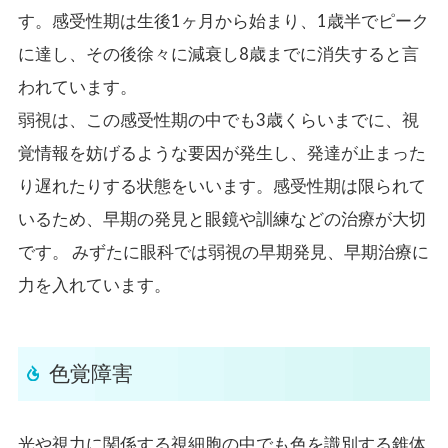
す。感受性期は生後1ヶ月から始まり、1歳半でピーク
に達し、その後徐々に減衰し8歳までに消失すると言
われています。
弱視は、この感受性期の中でも3歳くらいまでに、視
覚情報を妨げるような要因が発生し、発達が止まった
り遅れたりする状態をいいます。感受性期は限られて
いるため、早期の発見と眼鏡や訓練などの治療が大切
です。 みずたに眼科では弱視の早期発見、早期治療に
力を入れています。
色覚障害
光や視力に関係する視細胞の中でも色を識別する錐体